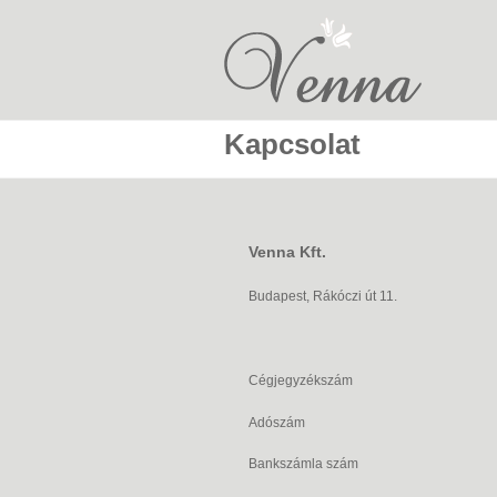
Ugrás a tartalomra
Kapcsolat
Venna Kft.
Budapest, Rákóczi út 11.
Cégjegyzékszám
Adószám
Bankszámla szám