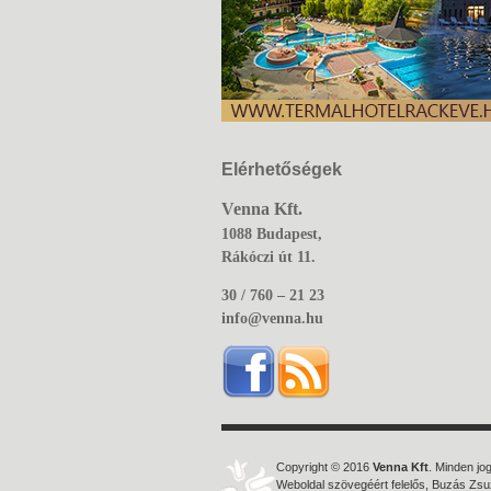
Elérhetőségek
Venna Kft.
1088 Budapest,
Rákóczi út 11.
30 / 760 – 21 23
info@venna.hu
Copyright © 2016
Venna Kft
. Minden jog
Weboldal szövegéért felelős, Buzás Zs